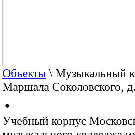
Объекты
\
Музыкальный ко
Маршала Соколовского, д
Учебный корпус Московск
музыкального колледжа и